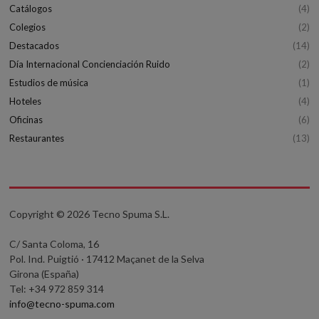
Catálogos
(4)
Colegios
(2)
Destacados
(14)
Día Internacional Concienciación Ruido
(2)
Estudios de música
(1)
Hoteles
(4)
Oficinas
(6)
Restaurantes
(13)
Copyright © 2026 Tecno Spuma S.L.
C/ Santa Coloma, 16
Pol. Ind. Puigtió · 17412 Maçanet de la Selva
Girona (España)
Tel: +34 972 859 314
info@tecno-spuma.com