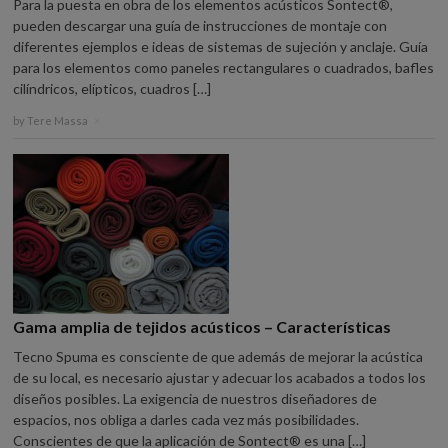
Para la puesta en obra de los elementos acústicos Sontect®,
pueden descargar una guía de instrucciones de montaje con
diferentes ejemplos e ideas de sistemas de sujeción y anclaje. Guía
para los elementos como paneles rectangulares o cuadrados, bafles
cilíndricos, elípticos, cuadros […]
by
Tere Massa
×
Gama amplia de tejidos acústicos – Características
Tecno Spuma es consciente de que además de mejorar la acústica
de su local, es necesario ajustar y adecuar los acabados a todos los
diseños posibles. La exigencia de nuestros diseñadores de
espacios, nos obliga a darles cada vez más posibilidades.
Conscientes de que la aplicación de Sontect® es una […]