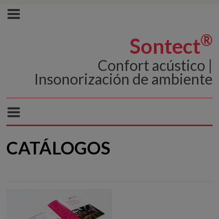
®
Sontect
Confort acústico |
Insonorización de ambiente
CATÁLOGOS