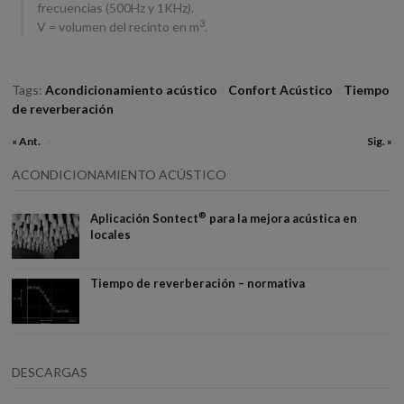
frecuencias (500Hz y 1KHz).
3
V = volumen del recinto en m
.
Tags:
Acondicionamiento acústico
Confort Acústico
Tiempo
×
×
de reverberación
« Ant.
Sig. »
×
ACONDICIONAMIENTO ACÚSTICO
®
Aplicación Sontect
para la mejora acústica en
locales
Tiempo de reverberación – normativa
DESCARGAS