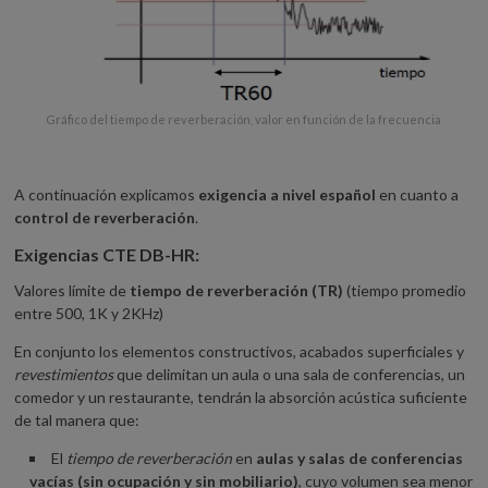
Gráfico del tiempo de reverberación, valor en función de la frecuencia
A continuación explicamos
exigencia a nivel español
en cuanto a
control de reverberación
.
Exigencias CTE DB-HR:
Valores límite de
tiempo de reverberación (TR)
(tiempo promedio
entre 500, 1K y 2KHz)
En conjunto los elementos constructivos, acabados superficiales y
revestimientos
que delimitan un aula o una sala de conferencias, un
comedor y un restaurante, tendrán la absorción acústica suficiente
de tal manera que:
El
tiempo de reverberación
en
aulas y salas de conferencias
vacías (sin ocupación y sin mobiliario)
, cuyo volumen sea menor