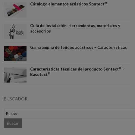
®
Cátalogo elementos acústicos Sontect
Guía de instalación. Herramientas, materiales y
accesorios
Gama amplia de tejidos acústicos – Características
®
Características técnicas del producto Sontect
–
®
Basotect
BUSCADOR