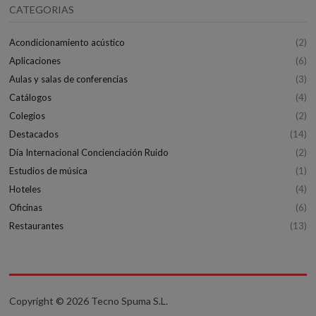
CATEGORIAS
Acondicionamiento acústico
(2)
Aplicaciones
(6)
Aulas y salas de conferencias
(3)
Catálogos
(4)
Colegios
(2)
Destacados
(14)
Día Internacional Concienciación Ruido
(2)
Estudios de música
(1)
Hoteles
(4)
Oficinas
(6)
Restaurantes
(13)
Copyright © 2026 Tecno Spuma S.L.