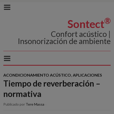
®
Sontect
Confort acústico |
Insonorización de ambiente
ACONDICIONAMIENTO ACÚSTICO
,
APLICACIONES
Tiempo de reverberación –
normativa
Publicado por
Tere Massa
×