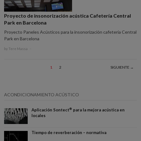
Proyecto de insonorización acústica Cafetería Central
Park en Barcelona
Proyecto Paneles Acústicos para la insonorización cafetería Central
Park en Barcelona
by
Tere Massa
×
1
2
SIGUIENTE →
ACONDICIONAMIENTO ACÚSTICO
®
Aplicación Sontect
para la mejora acústica en
locales
Tiempo de reverberación – normativa