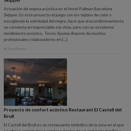
Actuación de mejora acústica en el Hotel Pullman Barcelona
Skipper. En éste proyecto el juego con los tejidos de color y
escogiendo la sobriedad del negro, hace que el acondicionamiento
se convierta en inapreciable a la vista, pero con un excelente
rendimiento acústico. Tecno-Spuma dispone de muchos
profesionales colaboradores en […]
by
Tere Massa
×
Proyecto de confort acústico Restaurant El Castell del
Brull
El Castell del Brull es un restaurante simbólico de la zona en el que
se ofrece comida típica catalana dentro de un ambiente familiar y