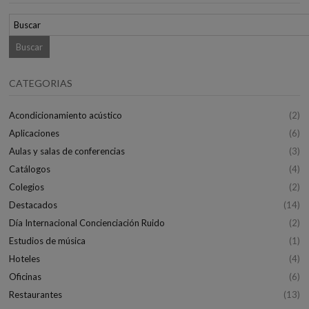
CATEGORIAS
Acondicionamiento acústico
(2)
Aplicaciones
(6)
Aulas y salas de conferencias
(3)
Catálogos
(4)
Colegios
(2)
Destacados
(14)
Día Internacional Concienciación Ruido
(2)
Estudios de música
(1)
Hoteles
(4)
Oficinas
(6)
Restaurantes
(13)