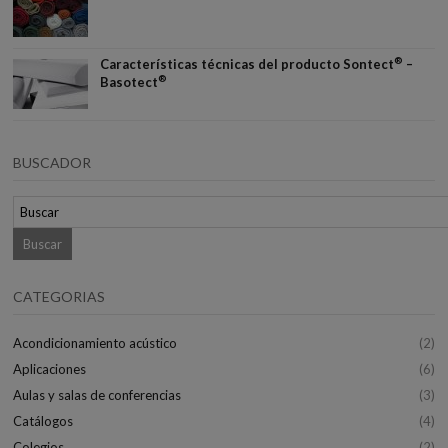
®
Características técnicas del producto Sontect
–
®
Basotect
BUSCADOR
CATEGORIAS
Acondicionamiento acústico
(2)
Aplicaciones
(6)
Aulas y salas de conferencias
(3)
Catálogos
(4)
Colegios
(2)