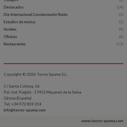
Destacados
(14)
Día Internacional Concienciación Ruido
(2)
Estudios de música
(1)
Hoteles
(4)
Oficinas
(6)
Restaurantes
(13)
Copyright © 2026 Tecno Spuma S.L.
C/ Santa Coloma, 16
Pol. Ind. Puigtió · 17412 Maçanet de la Selva
Girona (España)
Tel: +34 972 859 314
info@tecno-spuma.com
www.tecno-spuma.com