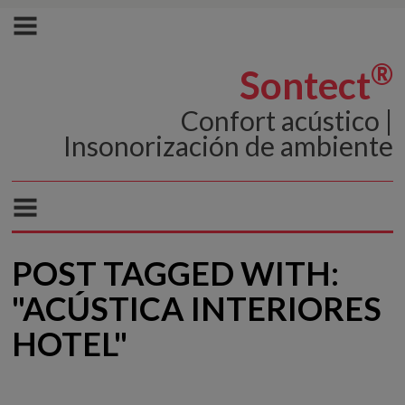
®
Sontect
Confort acústico |
Insonorización de ambiente
POST TAGGED WITH:
"ACÚSTICA INTERIORES
HOTEL"