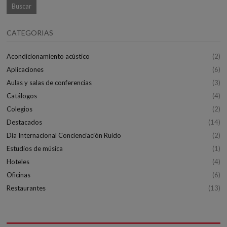
CATEGORIAS
Acondicionamiento acústico
(2)
Aplicaciones
(6)
Aulas y salas de conferencias
(3)
Catálogos
(4)
Colegios
(2)
Destacados
(14)
Día Internacional Concienciación Ruido
(2)
Estudios de música
(1)
Hoteles
(4)
Oficinas
(6)
Restaurantes
(13)