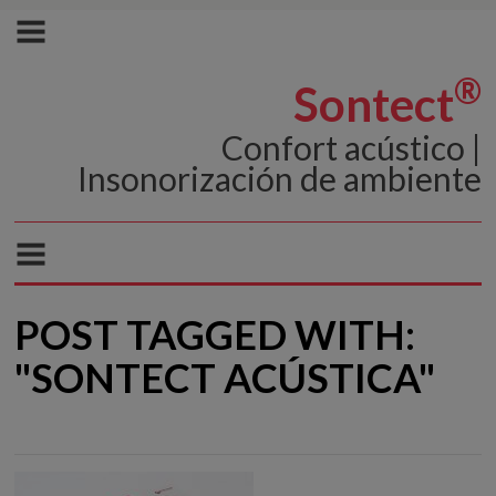
®
Sontect
Confort acústico |
Insonorización de ambiente
POST TAGGED WITH:
"SONTECT ACÚSTICA"