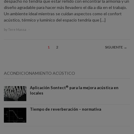
despacho no tendría que estar reñido con encontrar la armonía y un
diseño agradable para hacer más llevadero el día a día en el trabajo.
Un ambiente ideal mientras se cuidan aspectos como el confort
acústico, térmico y lumínico del espacio tendría que […]
by
Tere Massa
×
1
2
SIGUIENTE →
ACONDICIONAMIENTO ACÚSTICO
®
Aplicación Sontect
para la mejora acústica en
locales
Tiempo de reverberación – normativa