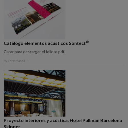
®
Cátalogo elementos acústicos Sontect
Clicar para descargar el folleto pdf.
by
Tere Massa
×
Proyecto interiores y acústica, Hotel Pullman Barcelona
Skipper