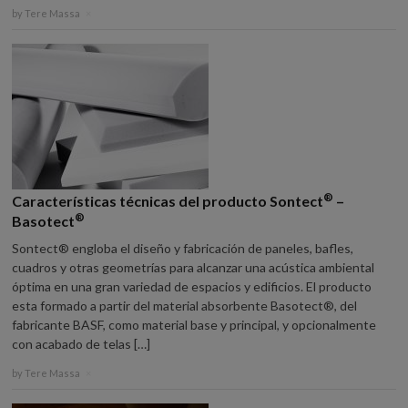
by
Tere Massa
×
®
Características técnicas del producto Sontect
–
®
Basotect
Sontect® engloba el diseño y fabricación de paneles, bafles,
cuadros y otras geometrías para alcanzar una acústica ambiental
óptima en una gran variedad de espacios y edificios. El producto
esta formado a partir del material absorbente Basotect®, del
fabricante BASF, como material base y principal, y opcionalmente
con acabado de telas […]
by
Tere Massa
×