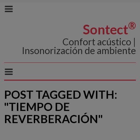
®
Sontect
Confort acústico |
Insonorización de ambiente
POST TAGGED WITH:
"TIEMPO DE
REVERBERACIÓN"