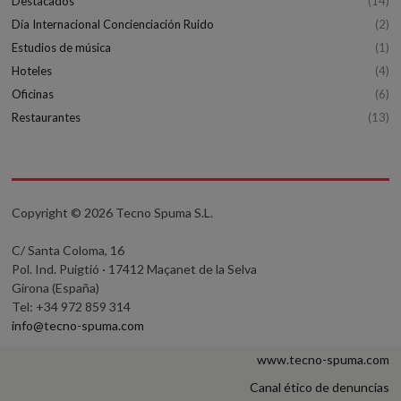
Destacados
(14)
Día Internacional Concienciación Ruido
(2)
Estudios de música
(1)
Hoteles
(4)
Oficinas
(6)
Restaurantes
(13)
Copyright © 2026 Tecno Spuma S.L.
C/ Santa Coloma, 16
Pol. Ind. Puigtió · 17412 Maçanet de la Selva
Girona (España)
Tel: +34 972 859 314
info@tecno-spuma.com
www.tecno-spuma.com
Canal ético de denuncias