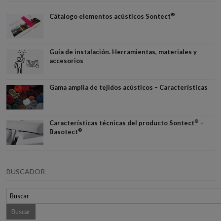
®
Cátalogo elementos acústicos Sontect
Guía de instalación. Herramientas, materiales y
accesorios
Gama amplia de tejidos acústicos – Características
®
Características técnicas del producto Sontect
–
®
Basotect
BUSCADOR