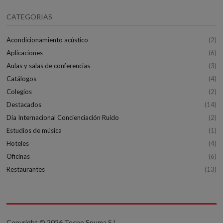
CATEGORIAS
Acondicionamiento acústico
(2)
Aplicaciones
(6)
Aulas y salas de conferencias
(3)
Catálogos
(4)
Colegios
(2)
Destacados
(14)
Día Internacional Concienciación Ruido
(2)
Estudios de música
(1)
Hoteles
(4)
Oficinas
(6)
Restaurantes
(13)
Copyright © 2026 Tecno Spuma S.L.