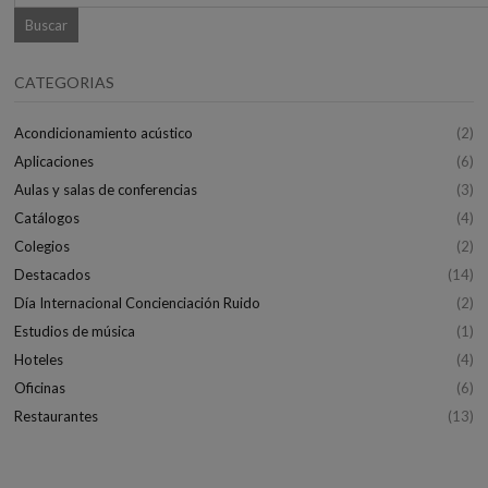
CATEGORIAS
Acondicionamiento acústico
(2)
Aplicaciones
(6)
Aulas y salas de conferencias
(3)
Catálogos
(4)
Colegios
(2)
Destacados
(14)
Día Internacional Concienciación Ruido
(2)
Estudios de música
(1)
Hoteles
(4)
Oficinas
(6)
Restaurantes
(13)