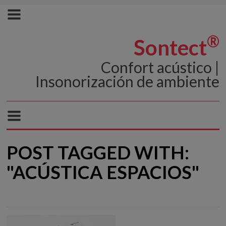
®
Sontect
Confort acústico |
Insonorización de ambiente
POST TAGGED WITH:
"ACÚSTICA ESPACIOS"