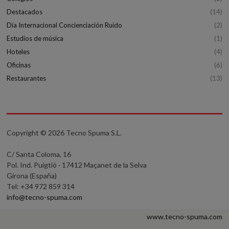
Destacados
(14)
Día Internacional Concienciación Ruido
(2)
Estudios de música
(1)
Hoteles
(4)
Oficinas
(6)
Restaurantes
(13)
Copyright © 2026 Tecno Spuma S.L.
C/ Santa Coloma, 16
Pol. Ind. Puigtió · 17412 Maçanet de la Selva
Girona (España)
Tel: +34 972 859 314
info@tecno-spuma.com
www.tecno-spuma.com