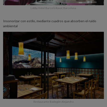
Lobby Hotel Barceló Raval, Barcelona
Insonorizar con estilo, mediante cuadros que absorben el ruido
ambiental
Restaurante Bodegón Alejandro