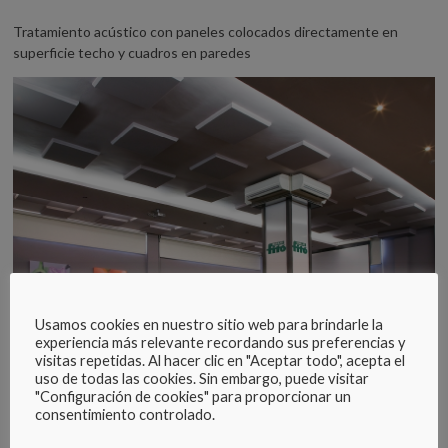
Tratamiento acústico con paneles colocados directamente en
superficie techo y cuadros en paredes
Usamos cookies en nuestro sitio web para brindarle la
experiencia más relevante recordando sus preferencias y
visitas repetidas. Al hacer clic en "Aceptar todo", acepta el
uso de todas las cookies. Sin embargo, puede visitar
Sala de conferencias y reuniones en Almería, Semillas Fitó
"Configuración de cookies" para proporcionar un
consentimiento controlado.
Tecno-Spuma dispone de elementos de control, medición y