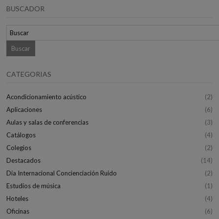
BUSCADOR
CATEGORIAS
Acondicionamiento acústico
(2)
Aplicaciones
(6)
Aulas y salas de conferencias
(3)
Catálogos
(4)
Colegios
(2)
Destacados
(14)
Día Internacional Concienciación Ruido
(2)
Estudios de música
(1)
Hoteles
(4)
Oficinas
(6)